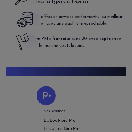
à tous les
types d'entreprises.
Des offres et services performants,
au meilleur
prix et avec une
qualité irréprochable.
Une PME française avec 20 ans
d'expérience
sur le marché
des télécoms.
Nos solutions
La Box Fibre Pro
Les offres fibre Pro